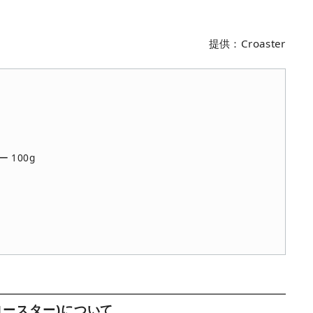
提供：Croaster
 100g
シーロースター)について