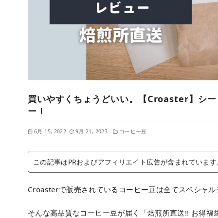
買いやすくちょうどいい。【Croaster】シ
ー！
6月 15, 2022
9月 21, 2023
コーヒー豆
この記事はPRおよびアフィリエイト広告が含まれています
Croasterで販売されているコーヒー豆は全てスペシャ
そんな高品質なコーヒー豆が届く「焙煎所直送!! お得福袋