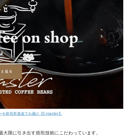
焙煎所直送でお届け【Croaster】
さを最大限に引き出す焙煎技術にこだわっています。