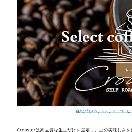
自家焙煎スペシャルティーコーヒーを
Croasterは高品質な生豆だけを選定し、豆の美味し