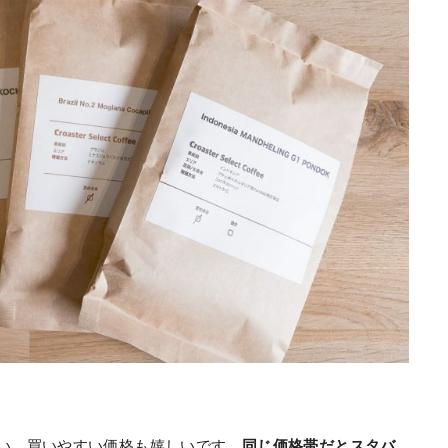
じない、買いやすい価格も嬉しいです。
同じ価格帯だとスタバ