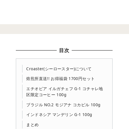
目次
Croaster(シーロースター)について
焙煎所直送!! お得福袋 1700円セット
エチオピア イルガチェフ G-1 コチャレ地
区限定コーヒー 100g
ブラジル NO.2 モジアナ コカピル 100g
インドネシア マンデリン G-1 100g
まとめ