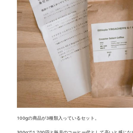
100gの商品が3種類入っているセット。
300gで1,700円と毎月のコーヒー代として高いと感