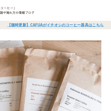
【随時更新】CAFUAがイチオシのコーヒー器具はこちら