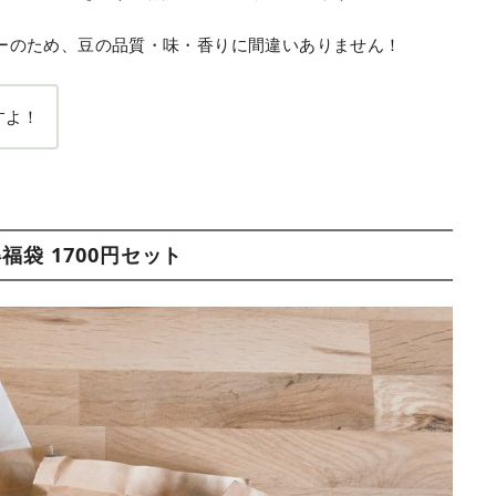
ーのため、豆の品質・味・香りに間違いありません！
すよ！
得福袋 1700円セット