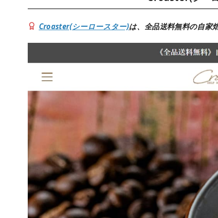
Croaster(シーロースター)
は、全品送料無料の自家