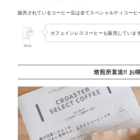
販売されているコーヒー豆は全てスペシャルティコーヒ
カフェインレスコーヒーも販売していま
MINA
焙煎所直送!! お