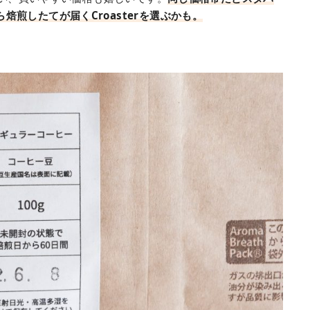
煎したてが届くCroasterを選ぶかも。