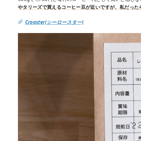
やタリーズで買えるコーヒー豆が近いですが、私だったら焙
Croaster(シーロースター)