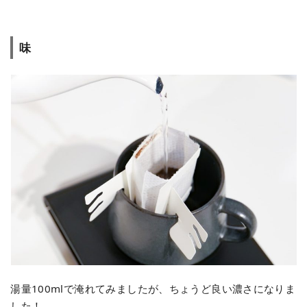
味
湯量100mlで淹れてみましたが、ちょうど良い濃さになりま
した！