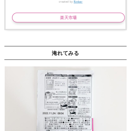
created by
Rinker
楽天市場
淹れてみる