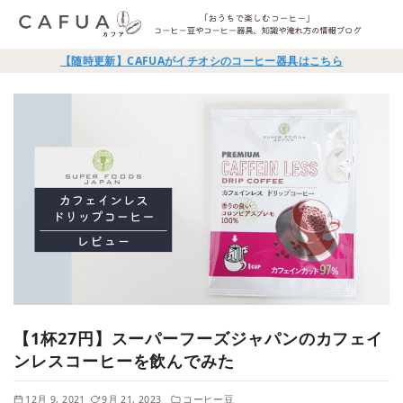
【随時更新】CAFUAがイチオシのコーヒー器具はこちら
【1杯27円】スーパーフーズジャパンのカフェイ
ンレスコーヒーを飲んでみた
12月 9, 2021
9月 21, 2023
コーヒー豆