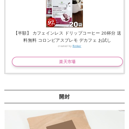
【半額】 カフェインレス ドリップコーヒー 20杯分 送
料無料 コロンビアスプレモ デカフェ お試し
created by
Rinker
楽天市場
開封