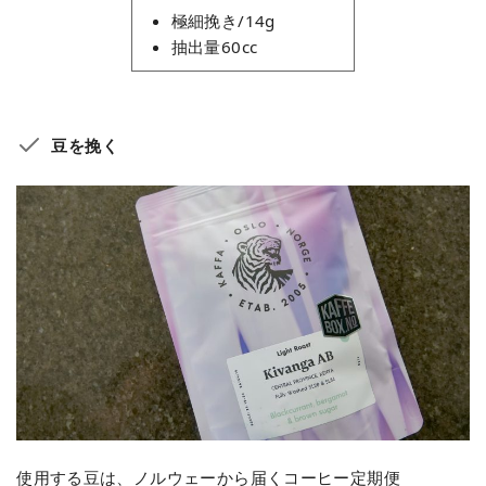
極細挽き/14g
抽出量60cc
豆を挽く
使用する豆は、ノルウェーから届くコーヒー定期便