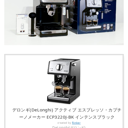
デロンギ(DeLonghi) アクティブ エスプレッソ・カプチ
ーノメーカー ECP3220J-BK インテンスブラック
created by
Rinker
DeLonghi(デロンギ)