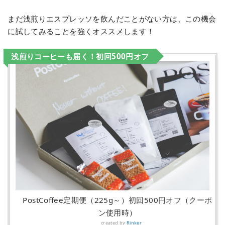
まだ浅煎りエスプレッソを飲んだことがない方は、この機会
に試してみることを強くオススメします！
浅煎りコーヒーも届く！初回500円オフ
PostCoffee定期便（225g～）初回500円オフ（クーポ
ン使用時）
created by
Rinker