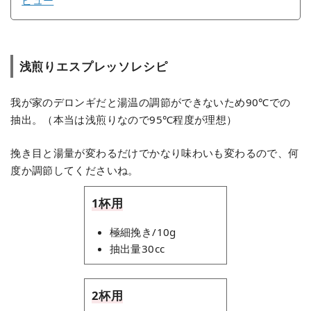
ビュー
浅煎りエスプレッソレシピ
我が家のデロンギだと湯温の調節ができないため90℃での
抽出。（本当は浅煎りなので95℃程度が理想）
挽き目と湯量が変わるだけでかなり味わいも変わるので、何
度か調節してくださいね。
1杯用
極細挽き/10g
抽出量30cc
2杯用