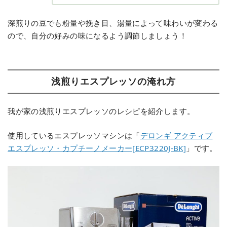
深煎りの豆でも粉量や挽き目、湯量によって味わいが変わる
ので、自分の好みの味になるよう調節しましょう！
浅煎りエスプレッソの淹れ方
我が家の浅煎りエスプレッソのレシピを紹介します。
使用しているエスプレッソマシンは「
デロンギ アクティブ
エスプレッソ・カプチーノメーカー[ECP3220J-BK]
」です。