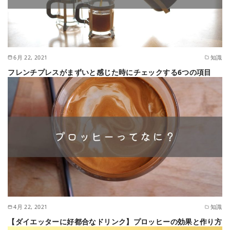
6月 22, 2021
知識
フレンチプレスがまずいと感じた時にチェックする6つの項目
4月 22, 2021
知識
【ダイエッターに好都合なドリンク】プロッヒーの効果と作り方