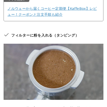
ノルウェーから届くコーヒー定期便【KaffeBox】レビ
ュー！クーポンと注文手順も紹介
フィルターに粉を入れる（タンピング）