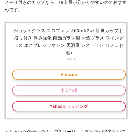
メモリ付きのカップなら、抽出量が分かりやすいのでおすす
めです。
ショットグラス エスプレッソ60ml/2oz 計量カップ 目
盛り付き 厚み強化 耐熱ガラス製 お酒グラス ワイング
ラス エスプレッソマシン 居酒屋 レストラン カフェ (1
個)
LWH
Amazon
楽天市場
Yahooショッピング
オシャレな色合いのカップ&ソーサ―も雰囲気が出て良いで