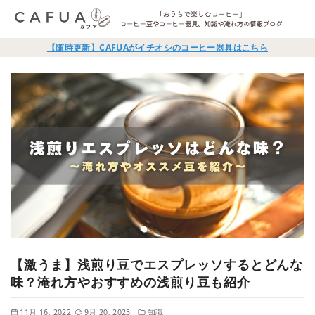
【随時更新】CAFUAがイチオシのコーヒー器具はこちら
【激うま】浅煎り豆でエスプレッソするとどんな
味？淹れ方やおすすめの浅煎り豆も紹介
11月 16, 2022
9月 20, 2023
知識