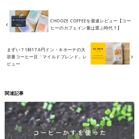
CHOOZE COFFEEを最速レビュー【コー
ヒーのカフェイン量は選ぶ時代？】
まずい？1杯17.6円ドン・キホーテの大
容量コーヒー豆「マイルドブレンド」レ
ビュー
関連記事