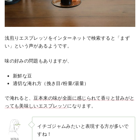
浅煎りエスプレッソをインターネットで検索すると「まず
い」という声があるようです。
味の好みの問題もありますが、
新鮮な豆
適切な淹れ方（挽き目/粉量/湯量）
で淹れると、
豆本来の味が全面に感じられて香りと甘みがと
っても美味しいエスプレッソ
になります。
イチゴジャムみたいと表現する方が多いで
すね！
MINA