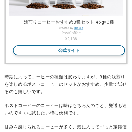
浅煎りコーヒーおすすめ3種セット 45g×3種
created by
Rinker
PostCoffee
¥2,138
公式サイト
時期によってコーヒーの種類は変わりますが、3種の浅煎り
を楽しめるポストコーヒーのセットがおすすめ。少量で試せ
るのも嬉しいです。
ポストコーヒーのコーヒーは味はもちろんのこと、発送も速
いのですぐに試したい時に便利です。
甘みを感じられるコーヒーが多く、気に入ってずっと定期便