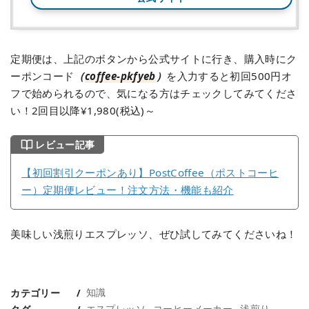
定期便は、上記のボタンから公式サイトに行き、購入時にク
ーポンコード
（
coffee-pkfyeb
）
を入力すると初回500円オ
フで始められるので、気になる方はチェックしてみてくださ
い！2回目以降¥1,980(税込)～
レビュー記事
【初回割引クーポンあり】PostCoffee（ポストコーヒ
ー）定期便レビュー！注文方法・機能も紹介
美味しい浅煎りエスプレッソ、ぜひ試してみてくださいね！
知識
カテゴリー
エスプレッソ
コーヒーメーカー
浅煎り