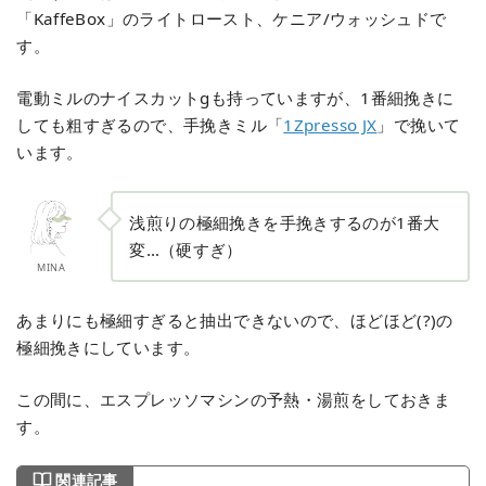
「KaffeBox」のライトロースト、ケニア/ウォッシュドで
す。
電動ミルのナイスカットgも持っていますが、1番細挽きに
しても粗すぎるので、手挽きミル「
1Zpresso JX
」で挽いて
います。
浅煎りの極細挽きを手挽きするのが1番大
変…（硬すぎ）
MINA
あまりにも極細すぎると抽出できないので、ほどほど(?)の
極細挽きにしています。
この間に、エスプレッソマシンの予熱・湯煎をしておきま
す。
関連記事