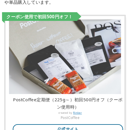
や単品購入しています。
クーポン使用で初回500円オフ！
PostCoffee定期便（225g～）初回500円オフ（クーポ
ン使用時）
created by
Rinker
PostCoffee
公式サイト