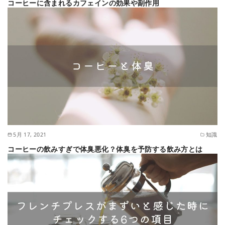
コーヒーに含まれるカフェインの効果や副作用
5月 17, 2021
知識
コーヒーの飲みすぎで体臭悪化？体臭を予防する飲み方とは