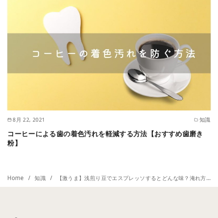
8月 22, 2021
知識
コーヒーによる歯の着色汚れを軽減する方法【おすすめ歯磨き
粉】
Home
知識
【激うま】浅煎り豆でエスプレッソするとどんな味？淹れ方やおすすめの浅煎り豆も紹介